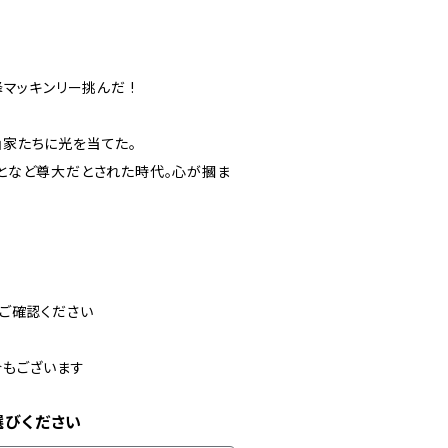
マッキンリー挑んだ !
家たちに光を当てた。
となど尊大だとされた時代。心が摑ま
ご確認ください
合もございます
選びください