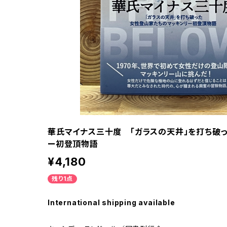
華氏マイナス三十度 「ガラスの天井」を打ち破
ー初登頂物語
¥4,180
残り1点
International shipping available