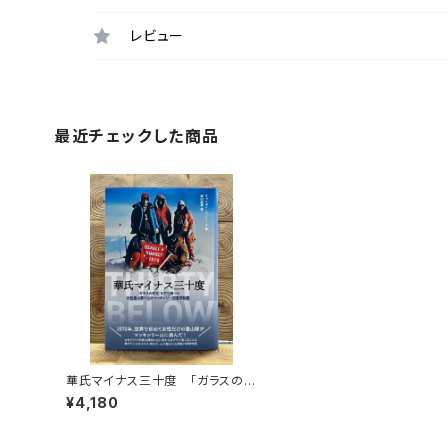
レビュー
最近チェックした商品
華氏マイナス三十度 「ガラスの天
井」を打ち破った女性登山家たち
¥4,180
のマッキンリー初登頂物語