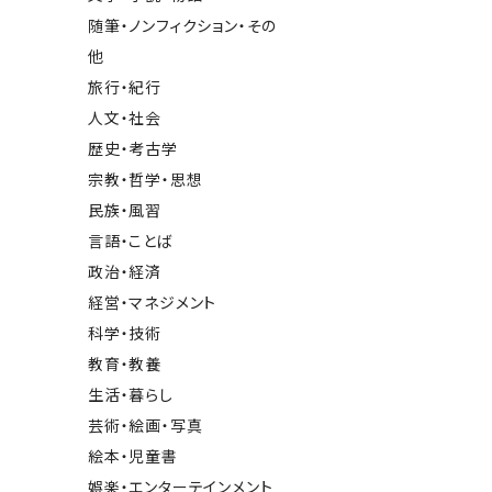
随筆・ノンフィクション・その
他
旅行・紀行
人文・社会
歴史・考古学
宗教・哲学・思想
民族・風習
言語・ことば
政治・経済
経営・マネジメント
科学・技術
教育・教養
生活・暮らし
芸術・絵画・写真
絵本・児童書
娯楽・エンターテインメント