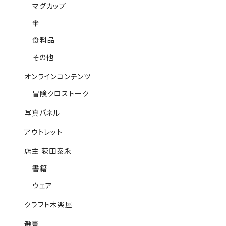
マグカップ
傘
食料品
その他
オンラインコンテンツ
冒険クロストーク
写真パネル
アウトレット
店主 荻田泰永
書籍
ウェア
クラフト木楽屋
選書