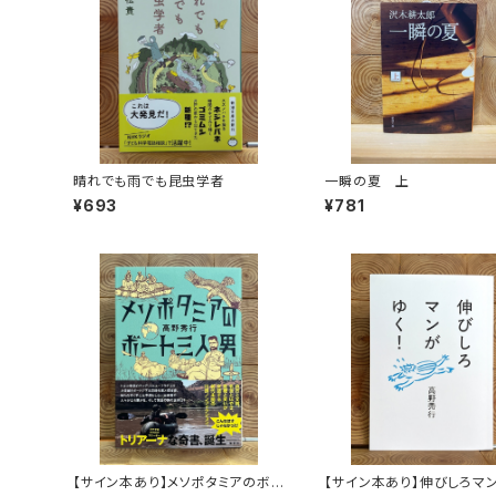
晴れでも雨でも昆虫学者
一瞬の夏 上
¥693
¥781
【サイン本あり】メソポタミアのボ
【サイン本あり】伸びしろマ