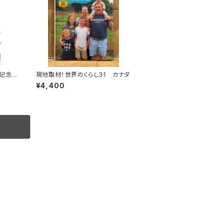
記念ト
現地取材！世界のくらし31 カナダ
¥4,400