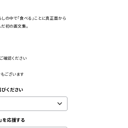
しの中で「食べる」ことに真正面から
んだ初の画文集。
ご確認ください
合もございます
選びください
」を応援する