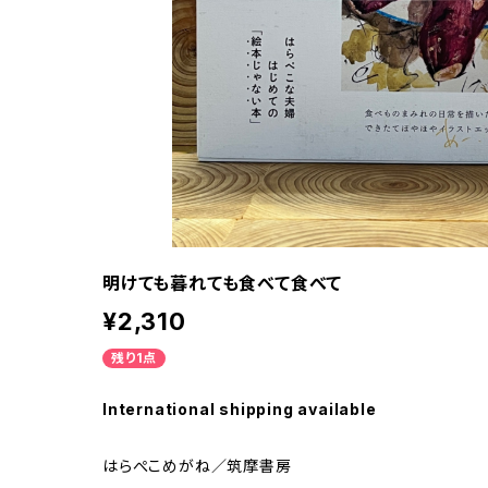
明けても暮れても食べて食べて
¥2,310
残り1点
International shipping available
はらぺこめがね／筑摩書房