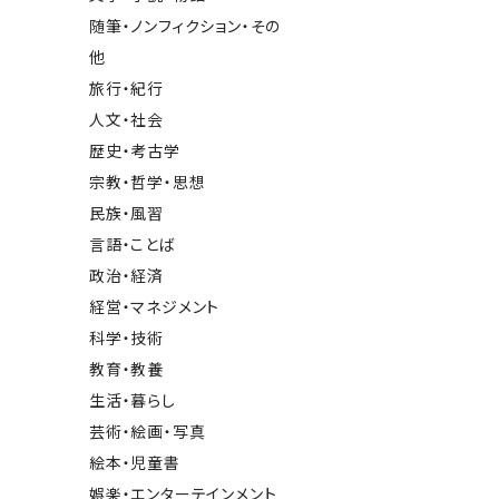
随筆・ノンフィクション・その
他
旅行・紀行
人文・社会
歴史・考古学
宗教・哲学・思想
民族・風習
言語・ことば
政治・経済
経営・マネジメント
科学・技術
教育・教養
生活・暮らし
芸術・絵画・写真
絵本・児童書
娯楽・エンターテインメント