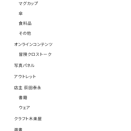
マグカップ
傘
食料品
その他
オンラインコンテンツ
冒険クロストーク
写真パネル
アウトレット
店主 荻田泰永
書籍
ウェア
クラフト木楽屋
選書