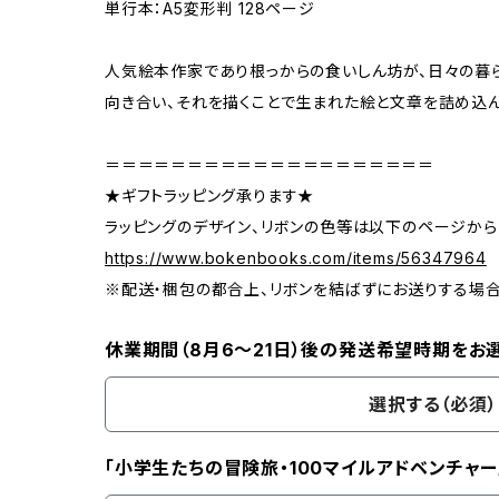
単行本：A5変形判 128ページ
人気絵本作家であり根っからの食いしん坊が、日々の暮ら
向き合い、それを描くことで生まれた絵と文章を詰め込
＝＝＝＝＝＝＝＝＝＝＝＝＝＝＝＝＝＝＝＝
★ギフトラッピング承ります★
ラッピングのデザイン、リボンの色等は以下のページから
https://www.bokenbooks.com/items/56347964
※配送・梱包の都合上、リボンを結ばずにお送りする場
休業期間（8月6〜21日）後の発送希望時期をお
選択する（必須）
「小学生たちの冒険旅・100マイルアドベンチャー