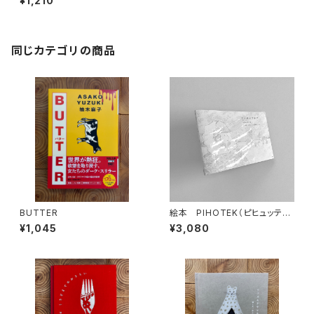
¥1,210
同じカテゴリの商品
BUTTER
絵本 PIHOTEK（ピヒュッティ）
北極を風と歩く
¥1,045
¥3,080