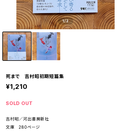
1
/2
死まで 吉村昭初期短篇集
¥1,210
SOLD OUT
吉村昭／河出書房新社
文庫 280ページ