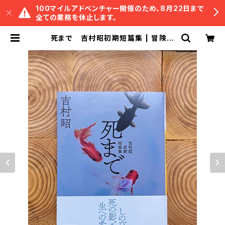
100マイルアドベンチャー開催のため、8月22日まで
全ての業務を休止します。
死まで 吉村昭初期短篇集 | 冒険研
究所書店