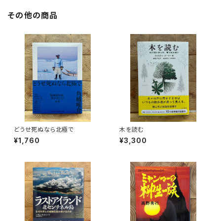
その他の商品
どうせ死ぬなら北極で
木を読む
¥1,760
¥3,300