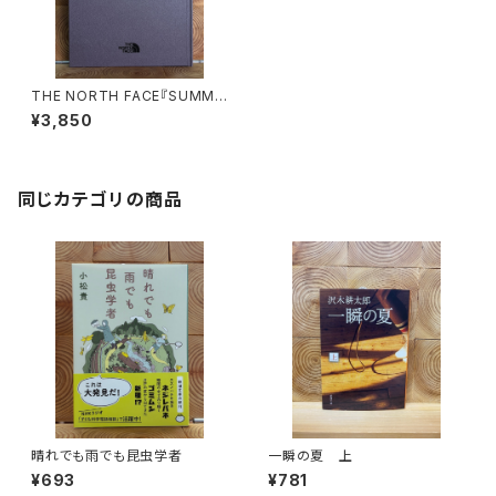
THE NORTH FACE『SUMMI
T SERIES BOOK』
¥3,850
同じカテゴリの商品
晴れでも雨でも昆虫学者
一瞬の夏 上
¥693
¥781