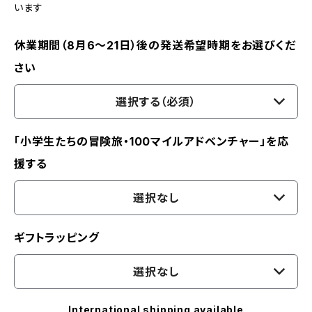
います
休業期間（8月6〜21日）後の発送希望時期をお選びくだ
さい
選択する（必須）
「小学生たちの冒険旅・100マイルアドベンチャー」を応
援する
選択なし
ギフトラッピング
選択なし
International shipping available