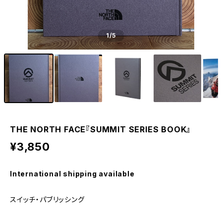
1
/5
THE NORTH FACE『SUMMIT SERIES BOOK』
¥3,850
International shipping available
スイッチ・パブリッシング