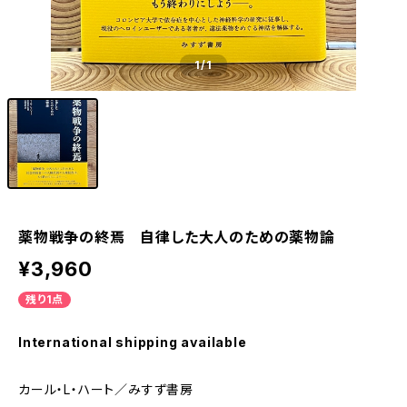
1
/1
薬物戦争の終焉 自律した大人のための薬物論
¥3,960
残り1点
International shipping available
カール・L・ハート／みすず書房