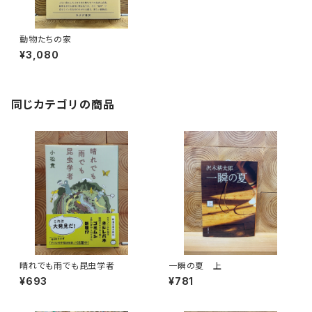
動物たちの家
¥3,080
同じカテゴリの商品
晴れでも雨でも昆虫学者
一瞬の夏 上
¥693
¥781