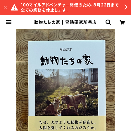
100マイルアドベンチャー開催のため、8月22日まで
全ての業務を休止します。
動物たちの家 | 冒険研究所書店