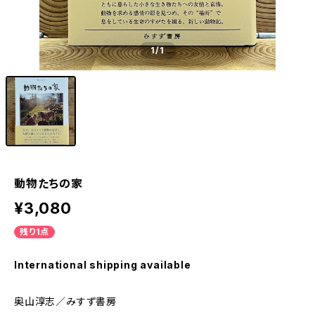
1
/1
動物たちの家
¥3,080
残り1点
International shipping available
奥山淳志／みすず書房