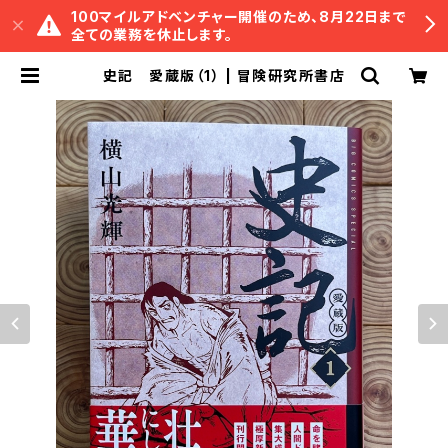
100マイルアドベンチャー開催のため、8月22日まで
全ての業務を休止します。
史記 愛蔵版（1） | 冒険研究所書店