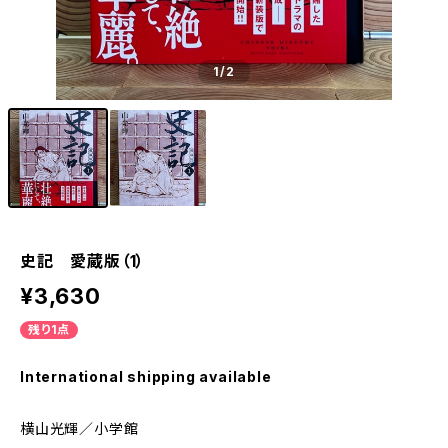
1
/2
史記 愛蔵版（1）
¥3,630
残り1点
International shipping available
横山光輝／小学館