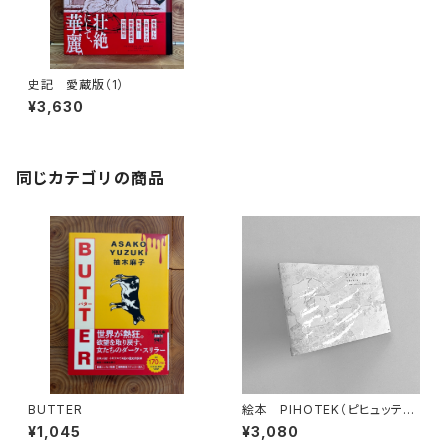
史記 愛蔵版（1）
¥3,630
同じカテゴリの商品
BUTTER
絵本 PIHOTEK（ピヒュッティ）
北極を風と歩く
¥1,045
¥3,080