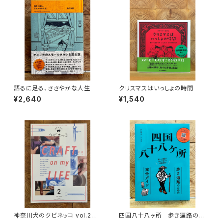
語るに足る、ささやかな人生
クリスマスはいっしょの時間
¥2,640
¥1,540
神奈川犬のクビネッコ vol.2
四国八十八ヶ所 歩き遍路のた