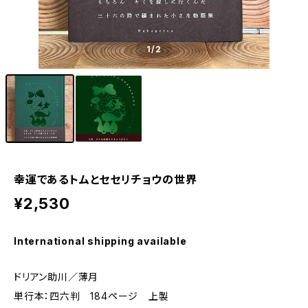
1
/2
幸運であるトムとセセリチョウの世界
¥2,530
International shipping available
ドリアン助川／薄月
単行本：四六判 184ページ 上製