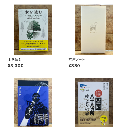
木を読む
本屋ノート
¥3,300
¥880