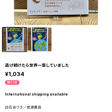
1
/2
逃げ続けたら世界一周していました
¥1,034
残り1点
International shipping available
白石あづさ／岩波書店