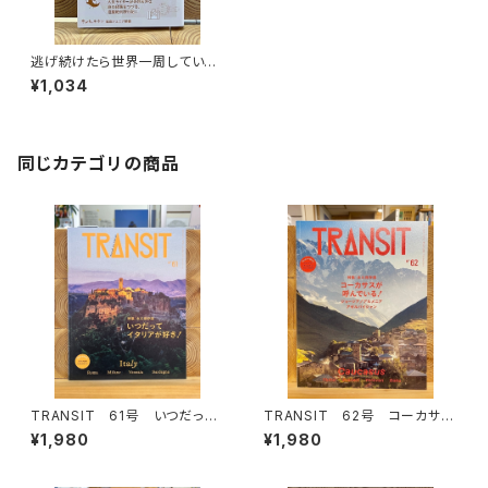
逃げ続けたら世界一周していま
した
¥1,034
同じカテゴリの商品
TRANSIT 61号 いつだって
TRANSIT 62号 コーカサス
イタリアが好き！
が呼んでいる！
¥1,980
¥1,980