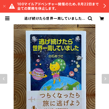
100マイルアドベンチャー開催のため、8月22日まで
全ての業務を休止します。
逃げ続けたら世界一周していました |
冒険研究所書店