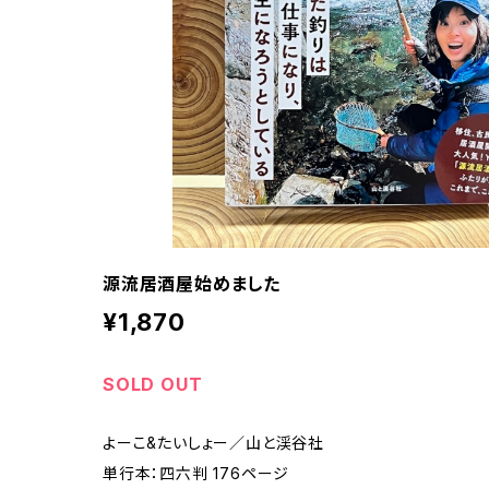
源流居酒屋始めました
¥1,870
SOLD OUT
よーこ&たいしょー／山と渓谷社
単行本：四六判 176ページ