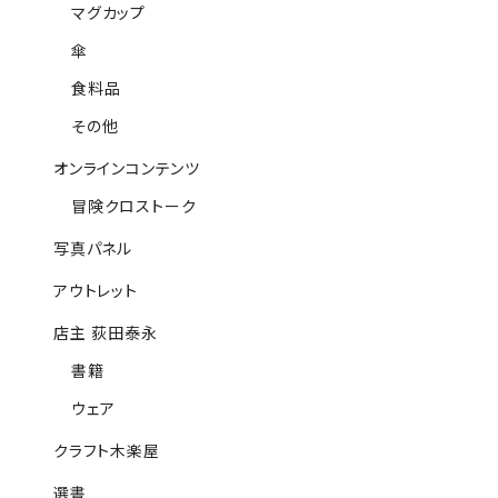
マグカップ
傘
食料品
その他
オンラインコンテンツ
冒険クロストーク
写真パネル
アウトレット
店主 荻田泰永
書籍
ウェア
クラフト木楽屋
選書