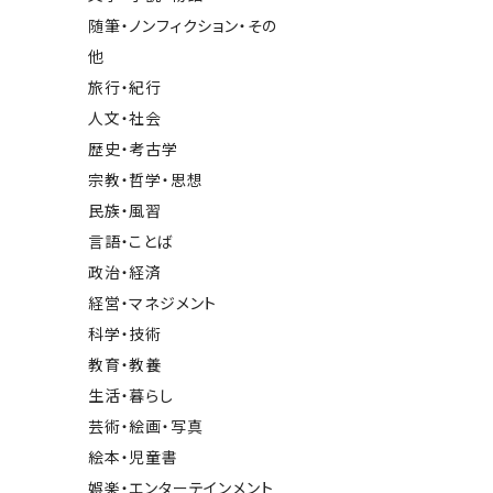
随筆・ノンフィクション・その
他
旅行・紀行
人文・社会
歴史・考古学
宗教・哲学・思想
民族・風習
言語・ことば
政治・経済
経営・マネジメント
科学・技術
教育・教養
生活・暮らし
芸術・絵画・写真
絵本・児童書
娯楽・エンターテインメント