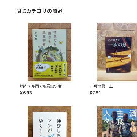
同じカテゴリの商品
晴れでも雨でも昆虫学者
一瞬の夏 上
¥693
¥781