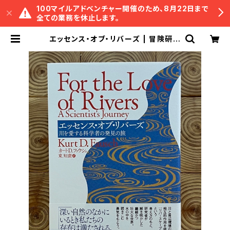
100マイルアドベンチャー開催のため、8月22日まで
全ての業務を休止します。
エッセンス・オブ・リバーズ | 冒険研究
所書店