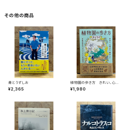
その他の商品
青とうずしお
植物園の歩き方 きれい、心地
よい、愛おしい さまざまな「うつ
¥2,365
¥1,980
くしい」を求めて