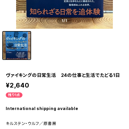
1
/1
ヴァイキングの日常生活 24の仕事と生活でたどる1日
¥2,640
残り1点
International shipping available
キルステン・ウルフ／原書房