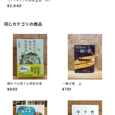
ヴァイキングの日常生活 24の
仕事と生活でたどる1日
¥2,640
同じカテゴリの商品
晴れでも雨でも昆虫学者
一瞬の夏 上
¥693
¥781