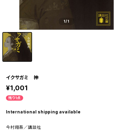
1
/1
イクサガミ 神
¥1,001
残り1点
International shipping available
今村翔吾／講談社