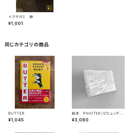
イクサガミ 神
¥1,001
同じカテゴリの商品
BUTTER
絵本 PIHOTEK（ピヒュッティ）
北極を風と歩く
¥1,045
¥3,080