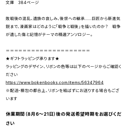
文庫 384ページ
敗戦後の混乱、遺族の哀しみ、後世への継承……巨匠から新進気
鋭まで、漫画家はどのように「戦争と戦後」を描いたのか？ 戦争
が遺した傷と記憶がテーマの精選アンソロジー。
＝＝＝＝＝＝＝＝＝＝＝＝＝＝＝＝＝＝＝＝
★ギフトラッピング承ります★
ラッピングのデザイン、リボンの色等は以下のページからご確認く
ださい
https://www.bokenbooks.com/items/56347964
※配送・梱包の都合上、リボンを結ばずにお送りする場合もござ
います
休業期間（8月6〜21日）後の発送希望時期をお選びくだ
さい