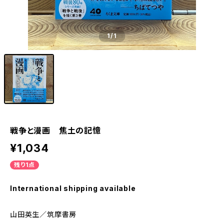
1
/1
戦争と漫画 焦土の記憶
¥1,034
残り1点
International shipping available
山田英生／筑摩書房