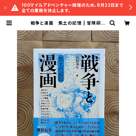
100マイルアドベンチャー開催のため、8月22日まで
全ての業務を休止します。
戦争と漫画 焦土の記憶 | 冒険研究
所書店