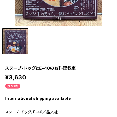
1
/1
スヌープ・ドッグとE-40のお料理教室
¥3,630
残り1点
International shipping available
スヌープ・ドッグ；E-40／晶文社