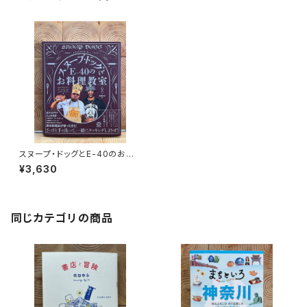
スヌープ・ドッグとE-40のお料
理教室
¥3,630
同じカテゴリの商品