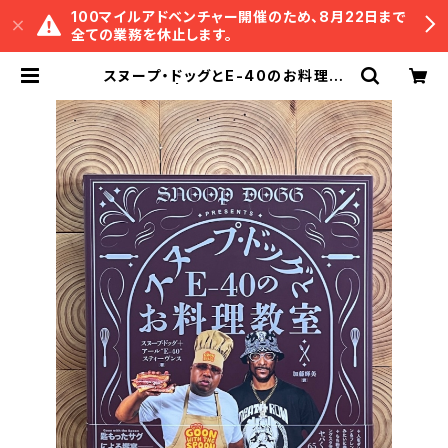
100マイルアドベンチャー開催のため、8月22日まで
全ての業務を休止します。
スヌープ・ドッグとE-40のお料理教
室 | 冒険研究所書店