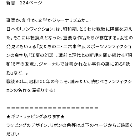
新書 224ページ
事実か、創作か、文学かジャーナリズムか…。
日本の「ノンフィクション」は、昭和期、とりわけ戦後に隆盛を迎え
た。そこには転換点となった、重要な作品たちが存在する。女性の
発見ともいえる『女たちの二・二六事件』、スポーツノンフィクショ
ンの金字塔「江夏の21球」、戦前と現代との断絶を問い続ける『昭
和16年の敗戦』、ジャーナルでは書かれない事件の裏に迫る『誘
拐』など…。
戦後80年、昭和100年の今こそ、読みたい、読むべきノンフィクシ
ョンの名作を深掘りする！
＝＝＝＝＝＝＝＝＝＝＝＝＝＝＝＝＝＝＝＝
★ギフトラッピング承ります★
ラッピングのデザイン、リボンの色等は以下のページからご確認く
ださい