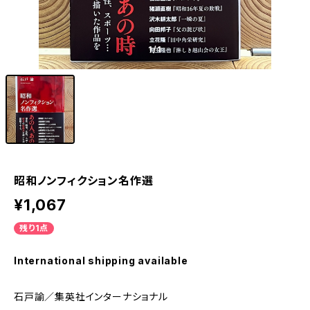
1
/1
昭和ノンフィクション名作選
¥1,067
残り1点
International shipping available
石戸諭／集英社インターナショナル