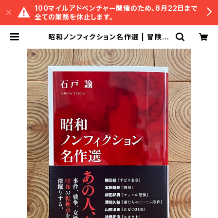
100マイルアドベンチャー開催のため、8月22日まで
全ての業務を休止します。
昭和ノンフィクション名作選 | 冒険研
究所書店