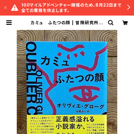
100マイルアドベンチャー開催のため、8月22日まで
全ての業務を休止します。
カミュ ふたつの顔 | 冒険研究所書
店