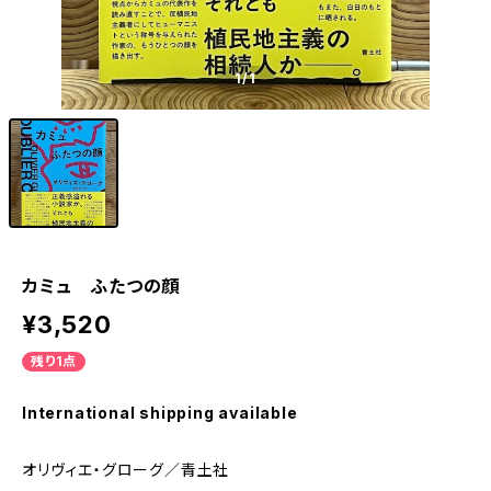
1
/1
カミュ ふたつの顔
¥3,520
残り1点
International shipping available
オリヴィエ・グローグ／青土社