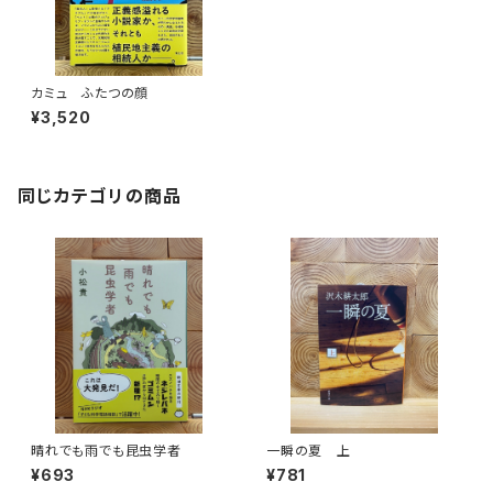
カミュ ふたつの顔
¥3,520
同じカテゴリの商品
晴れでも雨でも昆虫学者
一瞬の夏 上
¥693
¥781