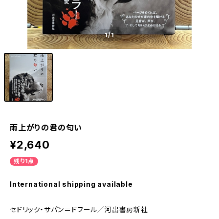
1
/1
雨上がりの君の匂い
¥2,640
残り1点
International shipping available
セドリック・サパン＝ドフール／河出書房新社