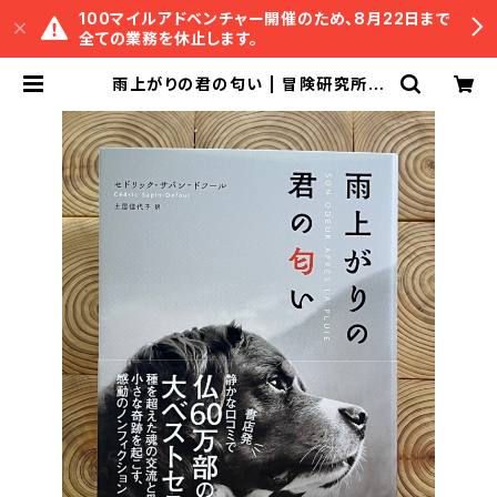
100マイルアドベンチャー開催のため、8月22日まで
全ての業務を休止します。
雨上がりの君の匂い | 冒険研究所書
店