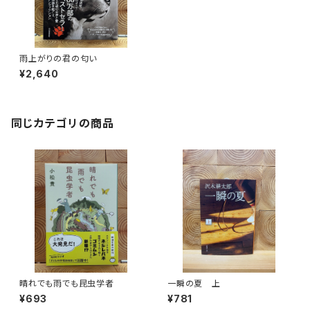
雨上がりの君の匂い
¥2,640
同じカテゴリの商品
晴れでも雨でも昆虫学者
一瞬の夏 上
¥693
¥781