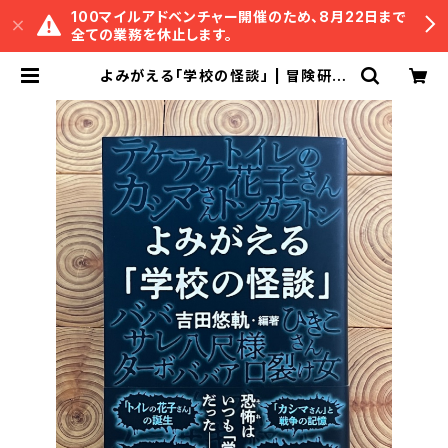
100マイルアドベンチャー開催のため、8月22日まで
全ての業務を休止します。
よみがえる「学校の怪談」 | 冒険研究
所書店