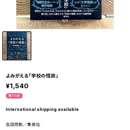
1
/1
よみがえる「学校の怪談」
¥1,540
残り1点
International shipping available
吉田悠軌／集英社