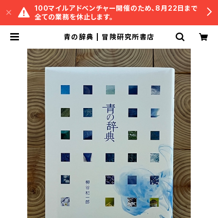
100マイルアドベンチャー開催のため、8月22日まで
全ての業務を休止します。
青の辞典 | 冒険研究所書店