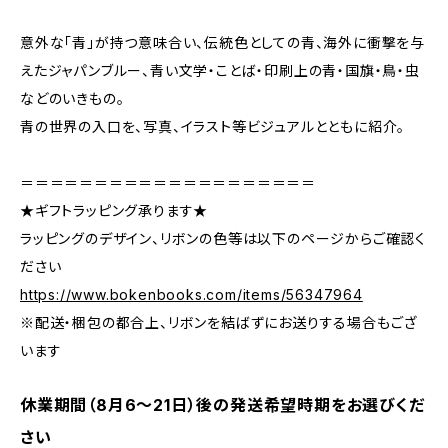
意外な「青」が持つ意味合い、伝統色としての青、海外に衝撃を与
えたジャパンブルー、青い文学・ことば・印刷上の青・国旗・鳥・虫
などのいきもの。
青の世界の入口を、写真、イラスト等ビジュアルとともに紹介。
＝＝＝＝＝＝＝＝＝＝＝＝＝＝＝＝＝＝＝＝
★ギフトラッピング承ります★
ラッピングのデザイン、リボンの色等は以下のページからご確認く
ださい
https://www.bokenbooks.com/items/56347964
※配送・梱包の都合上、リボンを結ばずにお送りする場合もござ
います
休業期間（8月6〜21日）後の発送希望時期をお選びくだ
さい