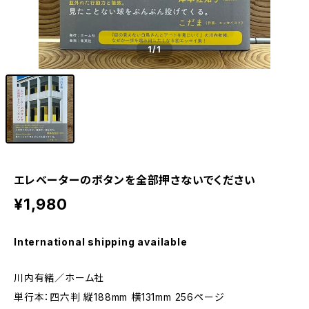
1
/1
エレベーターのボタンを全部押さないでください
¥1,980
International shipping available
川内有緒／ホーム社
単行本：四六判 縦188mm 横131mm 256ページ