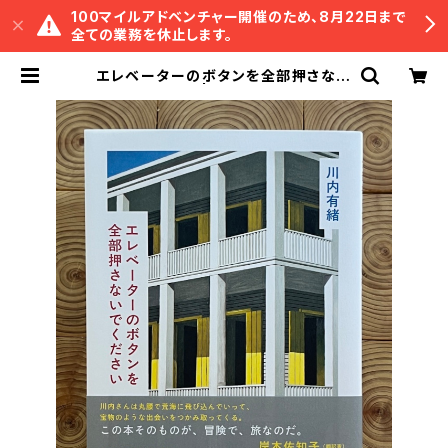
100マイルアドベンチャー開催のため、8月22日まで
全ての業務を休止します。
エレベーターのボタンを全部押さない
でください | 冒険研究所書店