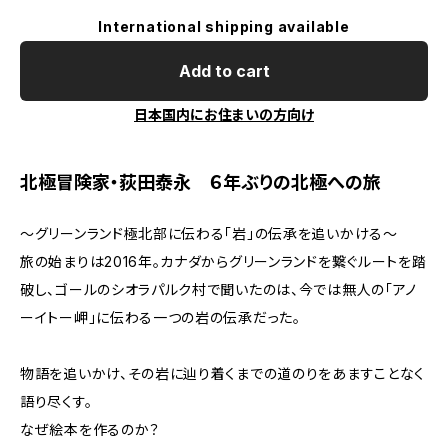
International shipping available
Add to cart
日本国内にお住まいの方向け
北極冒険家・荻田泰永 ６年ぶりの北極への旅
〜グリーンランド極北部に伝わる「岩」の伝承を追いかける〜
旅の始まりは2016年。カナダからグリーンランドを繋ぐルートを踏
破し、ゴールのシオラパルク村で聞いたのは、今では無人の「アノ
ーイトー岬」に伝わる一つの岩の伝承だった。
物語を追いかけ、その岩に辿り着くまでの道のりをあますことなく
語り尽くす。
なぜ絵本を作るのか？