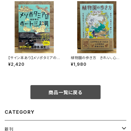
【サイン本あり】メソポタミアの
植物園の歩き方 きれい、心地
ボート三人男
よい、愛おしい さまざまな「うつ
¥2,420
¥1,980
くしい」を求めて
商品一覧に戻る
CATEGORY
新刊