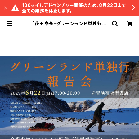
100マイルアドベンチャー開催のため、8月22日まで
全ての業務を休止します。
「荻田泰永・グリーンランド単独行報
告会」録画視聴権 | 冒険研究所書店