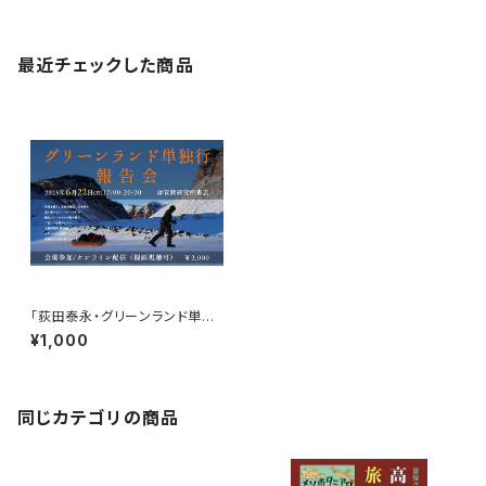
最近チェックした商品
「荻田泰永・グリーンランド単独
行報告会」録画視聴権
¥1,000
同じカテゴリの商品