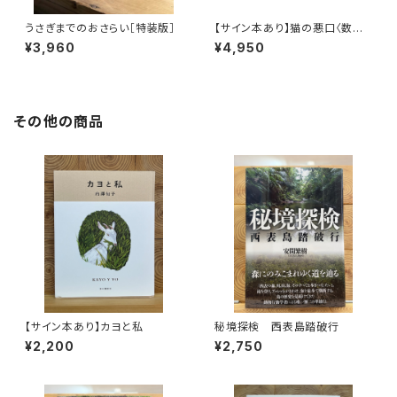
うさぎまでのおさらい［特装版］
【サイン本あり】猫の悪口〈数量
限定・オリジナルトート付き〉
¥3,960
¥4,950
その他の商品
【サイン本あり】カヨと私
秘境探検 西表島踏破行
¥2,200
¥2,750