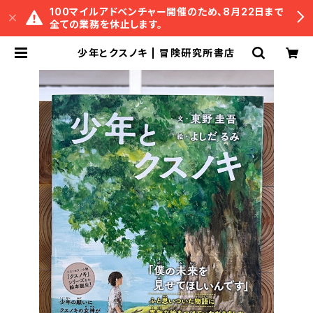
100マイルアドベンチャー開催のため、8月22日まで
全ての業務を休止します。
少年とクスノキ | 冒険研究所書店