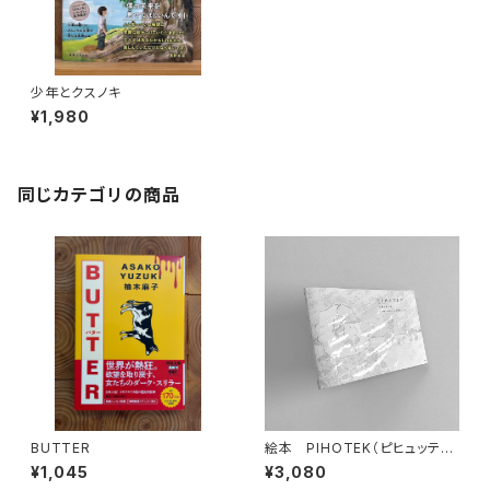
少年とクスノキ
¥1,980
同じカテゴリの商品
BUTTER
絵本 PIHOTEK（ピヒュッティ）
北極を風と歩く
¥1,045
¥3,080