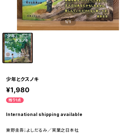
1
/1
少年とクスノキ
¥1,980
残り1点
International shipping available
東野圭吾；よしだるみ／実業之日本社