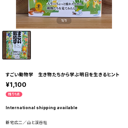
1
/1
すごい動物学 生き物たちから学ぶ明日を生きるヒント
¥1,100
残り1点
International shipping available
新宅広二／山と渓谷社