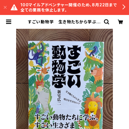
100マイルアドベンチャー開催のため、8月22日まで
全ての業務を休止します。
すごい動物学 生き物たちから学ぶ明
日を生きるヒント | 冒険研究所書店