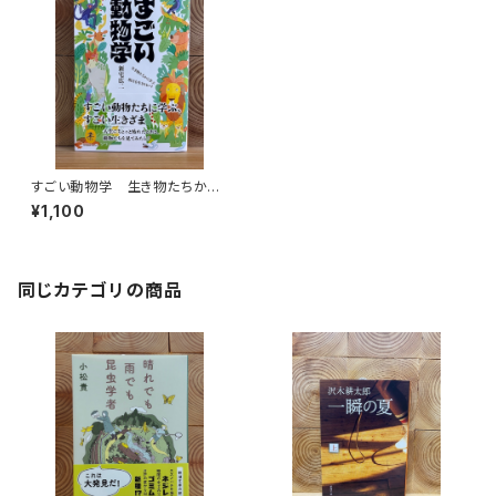
すごい動物学 生き物たちから
学ぶ明日を生きるヒント
¥1,100
同じカテゴリの商品