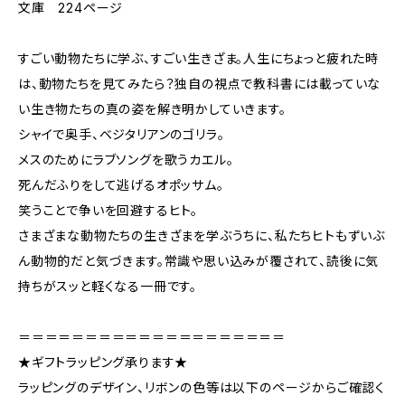
文庫 224ページ
すごい動物たちに学ぶ、すごい生きざま。人生にちょっと疲れた時
は、動物たちを見てみたら？独自の視点で教科書には載っていな
い生き物たちの真の姿を解き明かしていきます。
シャイで奥手、ベジタリアンのゴリラ。
メスのためにラブソングを歌うカエル。
死んだふりをして逃げるオポッサム。
笑うことで争いを回避するヒト。
さまざまな動物たちの生きざまを学ぶうちに、私たちヒトもずいぶ
ん動物的だと気づきます。常識や思い込みが覆されて、読後に気
持ちがスッと軽くなる一冊です。
＝＝＝＝＝＝＝＝＝＝＝＝＝＝＝＝＝＝＝＝
★ギフトラッピング承ります★
ラッピングのデザイン、リボンの色等は以下のページからご確認く