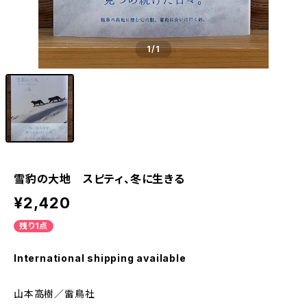
1
/1
雪豹の大地 スピティ、冬に生きる
¥2,420
残り1点
International shipping available
山本高樹／雷鳥社