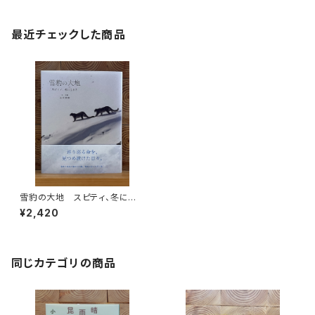
最近チェックした商品
雪豹の大地 スピティ、冬に生き
る
¥2,420
同じカテゴリの商品