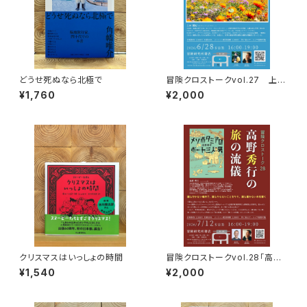
どうせ死ぬなら北極で
冒険クロストークvol.27 上田
優紀「この星の物語を撮る」録画
¥1,760
¥2,000
視聴権
クリスマスはいっしょの時間
冒険クロストークvol.28「高野
秀行の旅の流儀」録画視聴権
¥1,540
¥2,000