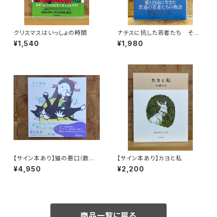
クリスマスはいっしょの時間
ナチスに抗した若者たち その
生き方を問う
¥1,540
¥1,980
【サイン本あり】猫の悪口〈数量
【サイン本あり】カヨと私
限定・オリジナルトート付き〉
¥4,950
¥2,200
商品一覧に戻る