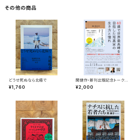
その他の商品
どうせ死ぬなら北極で
関健作・新刊出版記念トークイ
ベント録画視聴権
¥1,760
¥2,000