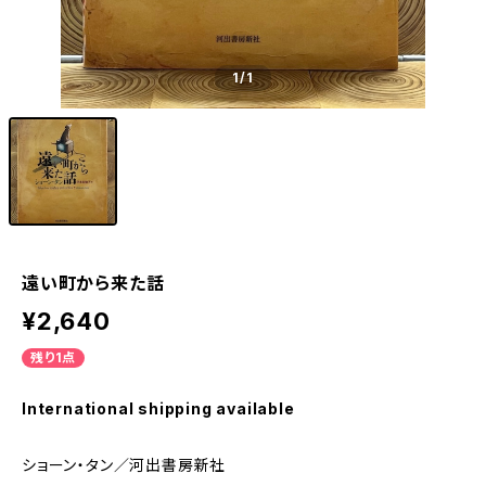
1
/1
遠い町から来た話
¥2,640
残り1点
International shipping available
ショーン・タン／河出書房新社