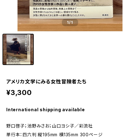
1
/1
アメリカ文学にみる女性冒険者たち
¥3,300
International shipping available
野口啓子；池野みさお；山口ヨシ子／彩流社
単行本：四六判 縦195mm 横135mm 300ページ