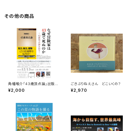
その他の商品
角幡唯介「43歳頂点論」出版記
ごきぶりねえさん どこいくの？
念トークイベント録画視聴権
¥2,000
¥2,970