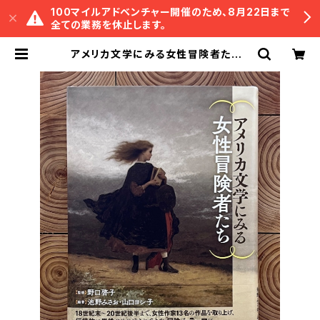
100マイルアドベンチャー開催のため、8月22日まで
全ての業務を休止します。
アメリカ文学にみる女性冒険者たち |
冒険研究所書店