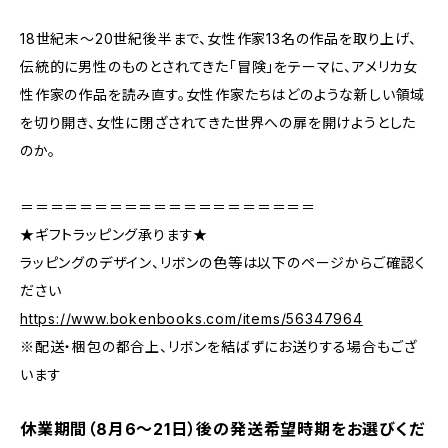
18世紀末～20世紀後半まで、女性作家13名の作品を取り上げ、
伝統的に男性のものとされてきた「冒険」をテーマに、アメリカ女
性作家の作品を読み直す。女性作家たちはどのような新しい領域
を切り開き、女性に閉ざされてきた世界への扉を開けようとした
のか。
＝＝＝＝＝＝＝＝＝＝＝＝＝＝＝＝＝＝＝＝
★ギフトラッピング承ります★
ラッピングのデザイン、リボンの色等は以下のページからご確認く
ださい
https://www.bokenbooks.com/items/56347964
※配送・梱包の都合上、リボンを結ばずにお送りする場合もござ
います
休業期間（8月6〜21日）後の発送希望時期をお選びくだ