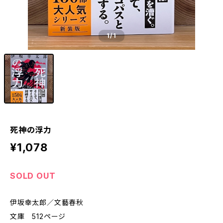
1
/1
死神の浮力
¥1,078
SOLD OUT
伊坂幸太郎／文藝春秋
文庫 512ページ