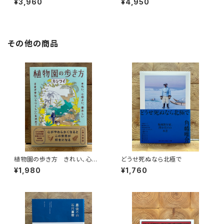
¥3,960
¥4,950
その他の商品
植物園の歩き方 きれい、心地
どうせ死ぬなら北極で
よい、愛おしい さまざまな「うつ
¥1,980
¥1,760
くしい」を求めて