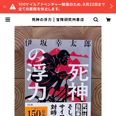
100マイルアドベンチャー開催のため、8月22日まで
全ての業務を休止します。
死神の浮力 | 冒険研究所書店