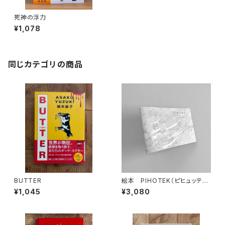
死神の浮力
¥1,078
同じカテゴリの商品
BUTTER
絵本 PIHOTEK（ピヒュッティ）
北極を風と歩く
¥1,045
¥3,080