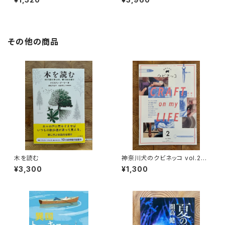
その他の商品
木を読む
神奈川犬のクビネッコ vol.2
特集：CRAFT on my LIFE
¥3,300
¥1,300