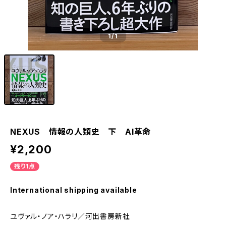
1
/1
NEXUS 情報の人類史 下 AI革命
¥2,200
残り1点
International shipping available
ユヴァル・ノア・ハラリ／河出書房新社