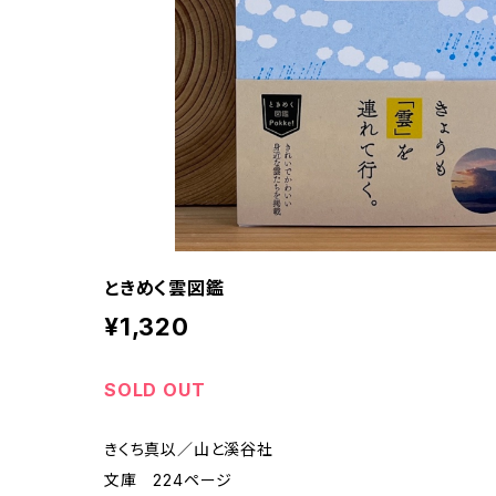
ときめく雲図鑑
¥1,320
SOLD OUT
きくち真以／山と溪谷社
文庫 224ページ