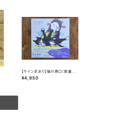
【サイン本あり】猫の悪口〈数量限
定・オリジナルトート付き〉
¥4,950