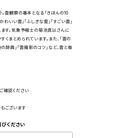
介。雲観察の基本となる「きほんの10
かわいい雲」「ふしぎな雲」「すごい雲」
します。気象予報士の菊池真以さんに
すくまとめられています。また、「雲の
色の辞典」「雲撮影のコツ」など、雲と毎
ご確認ください
合もございます
選びください