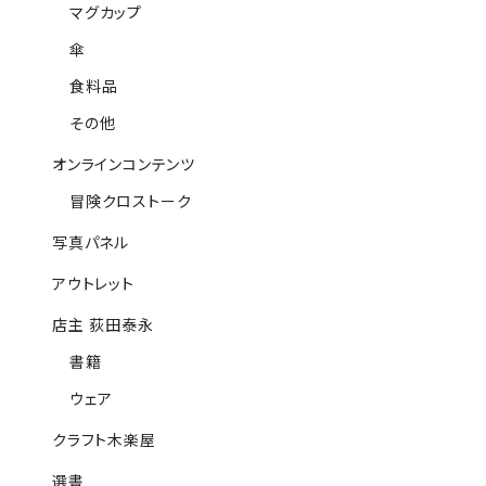
マグカップ
傘
食料品
その他
オンラインコンテンツ
冒険クロストーク
写真パネル
アウトレット
店主 荻田泰永
書籍
ウェア
クラフト木楽屋
選書