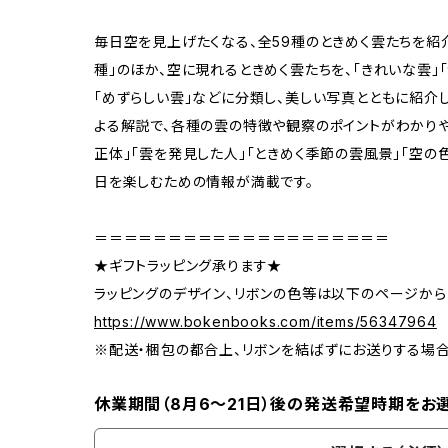
毎日空を見上げたくなる、全59種のときめく雲たちを紹
種」のほか、空に現れるときめく雲たちを、「きれいな雲」「
「めずらしい雲」などに分類し、美しい写真とともに紹介
よる解説で、各種の雲の特徴や観察のポイントがわかりや
正体」「雲を発見した人」「ときめく季節の雲風景」「空の
日を楽しむための情報が満載です。
＝＝＝＝＝＝＝＝＝＝＝＝＝＝＝＝＝＝＝＝
★ギフトラッピング承ります★
ラッピングのデザイン、リボンの色等は以下のページから
https://www.bokenbooks.com/items/56347964
※配送・梱包の都合上、リボンを結ばずにお送りする場
休業期間（8月6〜21日）後の発送希望時期をお