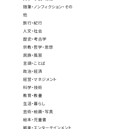
随筆・ノンフィクション・その
他
旅行・紀行
人文・社会
歴史・考古学
宗教・哲学・思想
民族・風習
言語・ことば
政治・経済
経営・マネジメント
科学・技術
教育・教養
生活・暮らし
芸術・絵画・写真
絵本・児童書
娯楽・エンターテインメント