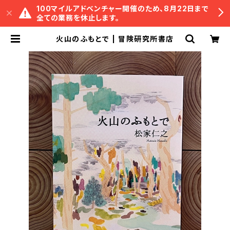
100マイルアドベンチャー開催のため、8月22日まで
全ての業務を休止します。
火山のふもとで | 冒険研究所書店