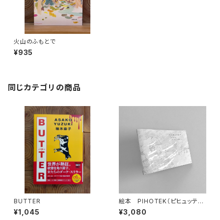
火山のふもとで
¥935
同じカテゴリの商品
BUTTER
絵本 PIHOTEK（ピヒュッティ）
北極を風と歩く
¥1,045
¥3,080