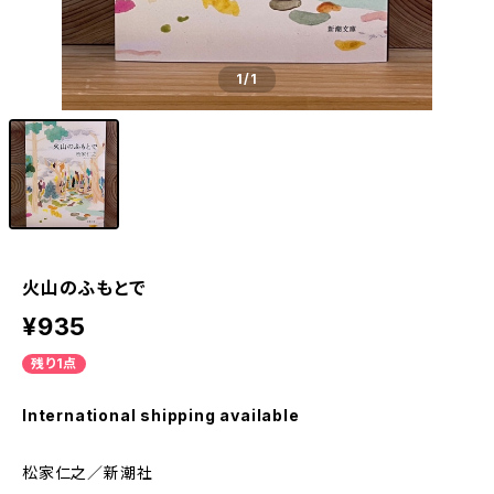
1
/1
火山のふもとで
¥935
残り1点
International shipping available
松家仁之／新潮社