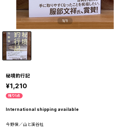
1
/1
秘境釣行記
¥1,210
残り1点
International shipping available
今野保／山と溪谷社