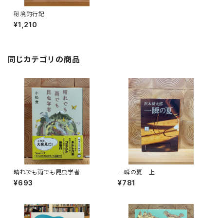
秘境釣行記
¥1,210
同じカテゴリの商品
晴れでも雨でも昆虫学者
一瞬の夏 上
¥693
¥781