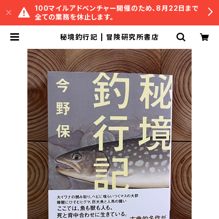
100マイルアドベンチャー開催のため、8月22日まで
全ての業務を休止します。
秘境釣行記 | 冒険研究所書店