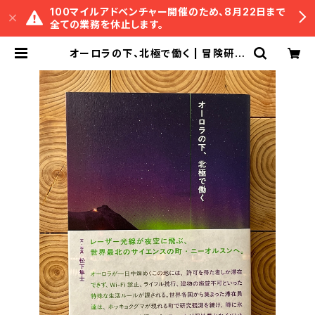
100マイルアドベンチャー開催のため、8月22日まで
全ての業務を休止します。
オーロラの下、北極で働く | 冒険研究
所書店