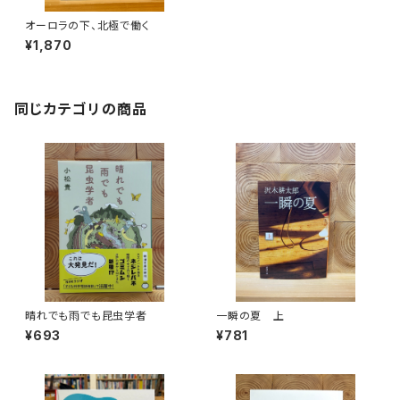
オーロラの下、北極で働く
¥1,870
同じカテゴリの商品
晴れでも雨でも昆虫学者
一瞬の夏 上
¥693
¥781