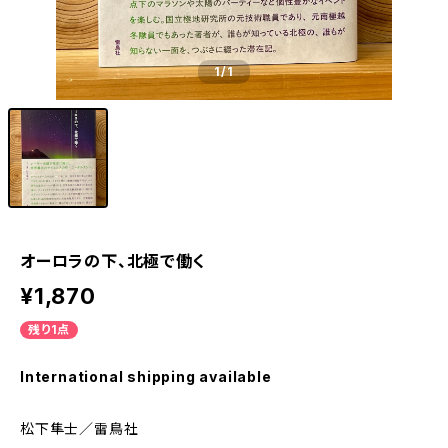
1
/1
オーロラの下、北極で働く
¥1,870
残り1点
International shipping available
松下隼士／雷鳥社