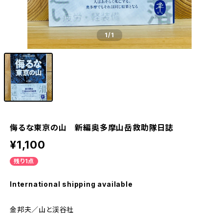
1
/1
侮るな東京の山 新編奥多摩山岳救助隊日誌
¥1,100
残り1点
International shipping available
金邦夫／山と渓谷社