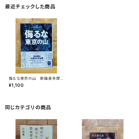
最近チェックした商品
侮るな東京の山 新編奥多摩
山岳救助隊日誌
¥1,100
同じカテゴリの商品