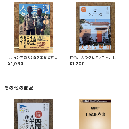
【サイン本あり】酒を主食とする
神奈川犬のクビネッコ vol.1
人々 エチオピアの科学的秘境
特集：大和と異国
¥1,980
¥1,200
を旅する
その他の商品