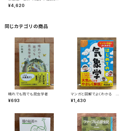
地動説の提唱と宇宙論の相克
¥4,620
同じカテゴリの商品
晴れでも雨でも昆虫学者
マンガと図解でよくわかる はじ
めての気象学
¥693
¥1,430