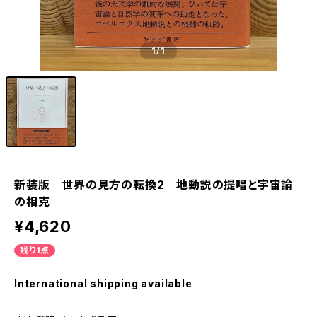
1
/1
新装版 世界の見方の転換2 地動説の提唱と宇宙論
の相克
¥4,620
残り1点
International shipping available