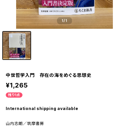
1
/1
中世哲学入門 存在の海をめぐる思想史
¥1,265
残り1点
International shipping available
山内志朗／筑摩書房