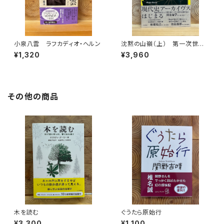
小泉八雲 ラフカディオ・ヘルン
沈黙の山嶺（上） 第一次世界
大戦とマロリーのエヴェレスト
¥1,320
¥3,960
その他の商品
木を読む
ぐうたら原始行
¥3,300
¥1,100