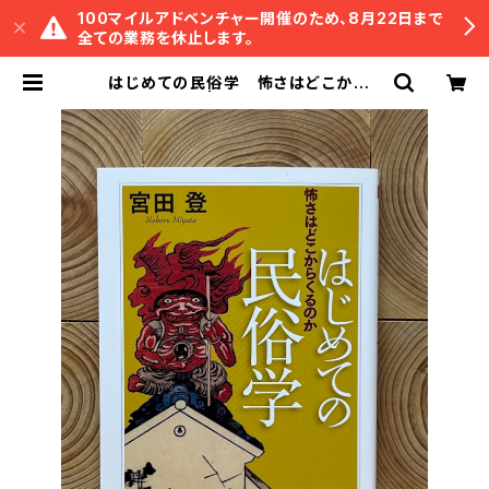
100マイルアドベンチャー開催のため、8月22日まで
全ての業務を休止します。
はじめての民俗学 怖さはどこからく
るのか | 冒険研究所書店