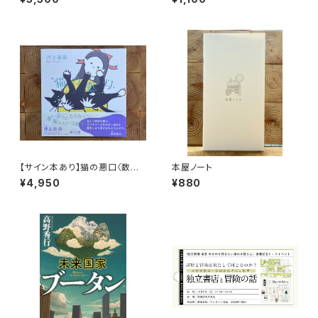
【サイン本あり】猫の悪口〈数量
本屋ノート
限定・オリジナルトート付き〉
¥4,950
¥880