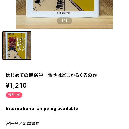
1
/1
はじめての民俗学 怖さはどこからくるのか
¥1,210
残り1点
International shipping available
宮田登／筑摩書房