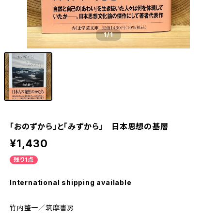
1
/1
「おのずから」と「みずから」 日本思想の基層
¥1,430
残り1点
International shipping available
竹内整一／筑摩書房