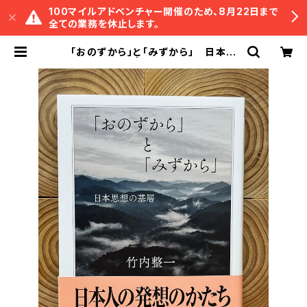
100マイルアドベンチャー開催のため、8月22日まで
全ての業務を休止します。
「おのずから」と「みずから」 日本思
想の基層 | 冒険研究所書店