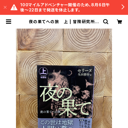
100マイルアドベンチャー開催のため、8月6日午
後〜22日まで発送を休止します。
夜の果てへの旅 上 | 冒険研究所書
店