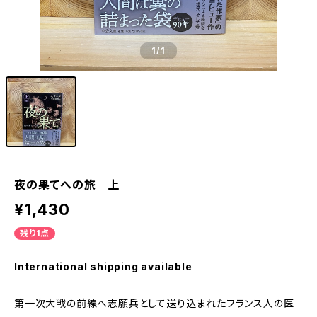
1
/1
夜の果てへの旅 上
¥1,430
残り1点
International shipping available
第一次大戦の前線へ志願兵として送り込まれたフランス人の医