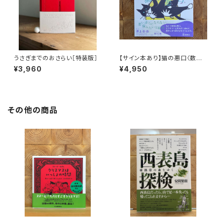
うさぎまでのおさらい［特装版］
【サイン本あり】猫の悪口〈数量
限定・オリジナルトート付き〉
¥3,960
¥4,950
その他の商品