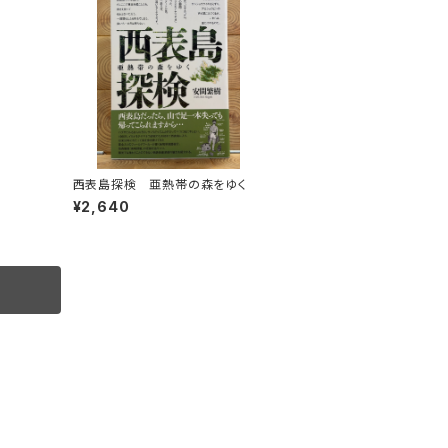
西表島探検 亜熱帯の森をゆく
¥2,640