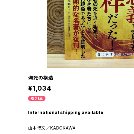
殉死の構造
¥1,034
残り1点
International shipping available
山本博文／KADOKAWA