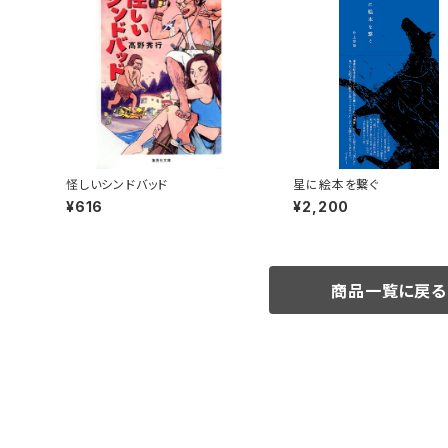
怪しいシンドバッド
星に絵本を繋ぐ
¥616
¥2,200
商品一覧に戻る