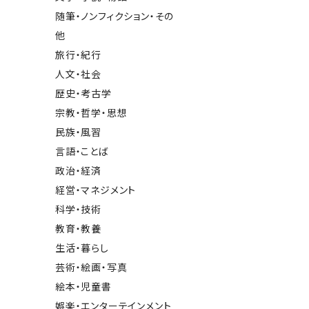
随筆・ノンフィクション・その
他
旅行・紀行
人文・社会
歴史・考古学
宗教・哲学・思想
民族・風習
言語・ことば
政治・経済
経営・マネジメント
科学・技術
教育・教養
生活・暮らし
芸術・絵画・写真
絵本・児童書
娯楽・エンターテインメント