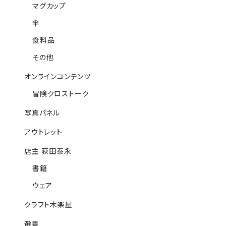
マグカップ
傘
食料品
その他
オンラインコンテンツ
冒険クロストーク
写真パネル
アウトレット
店主 荻田泰永
書籍
ウェア
クラフト木楽屋
選書