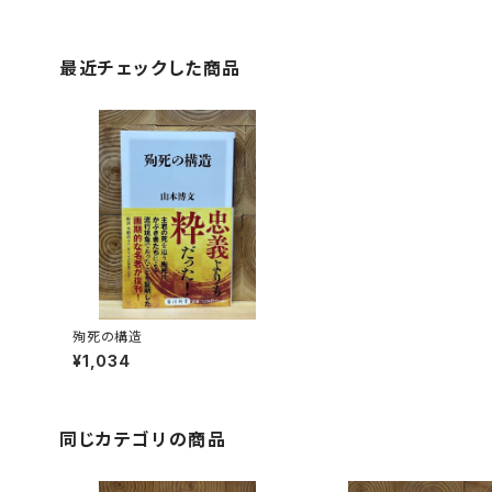
最近チェックした商品
殉死の構造
¥1,034
同じカテゴリの商品