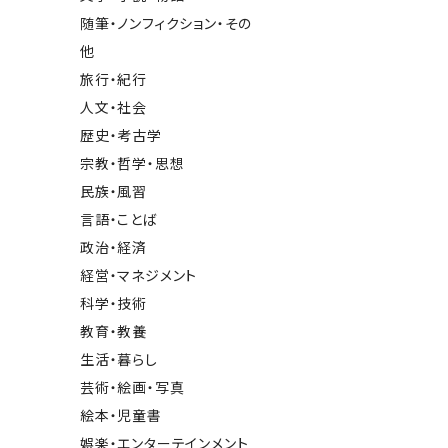
随筆・ノンフィクション・その
他
旅行・紀行
人文・社会
歴史・考古学
宗教・哲学・思想
民族・風習
言語・ことば
政治・経済
経営・マネジメント
科学・技術
教育・教養
生活・暮らし
芸術・絵画・写真
絵本・児童書
娯楽・エンターテインメント