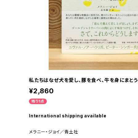
私たちはなぜ犬を愛し、豚を食べ、牛を身にまと
¥2,860
残り1点
International shipping available
メラニー・ジョイ／青土社