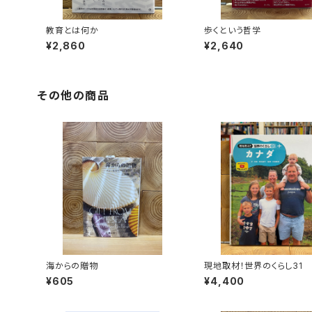
教育とは何か
歩くという哲学
¥2,860
¥2,640
その他の商品
海からの贈物
現地取材！世界のくらし31
¥605
¥4,400