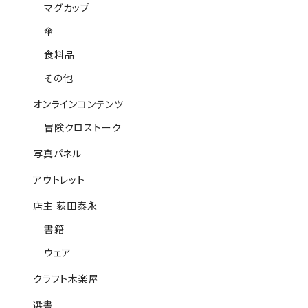
マグカップ
傘
食料品
その他
オンラインコンテンツ
冒険クロストーク
写真パネル
アウトレット
店主 荻田泰永
書籍
ウェア
クラフト木楽屋
選書