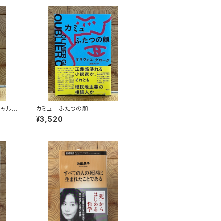
シャル
カミュ ふたつの顔
¥3,520