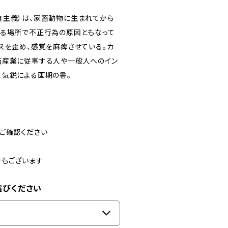
食主義）は、家畜動物に生まれてから
ゆる場所で不正行為の原因ともなって
えを歪め、感覚を麻痺させている。カ
畜産業に従事する人や一般人へのイン
、気鋭による画期の書。
ご確認ください
合もございます
選びください