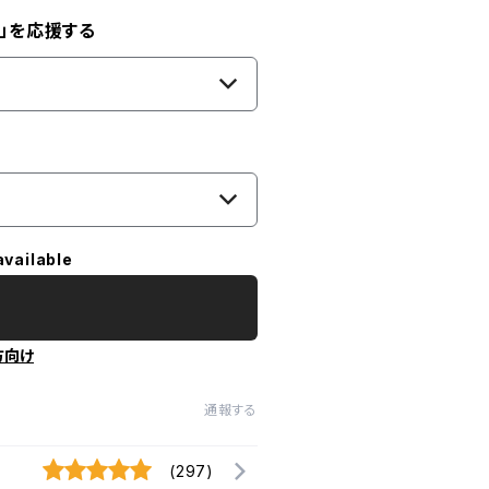
」を応援する
available
方向け
通報する
(297)