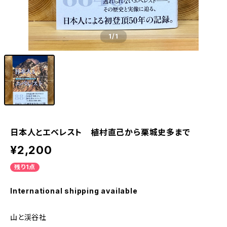
1
/1
日本人とエベレスト 植村直己から栗城史多まで
¥2,200
残り1点
International shipping available
山と渓谷社