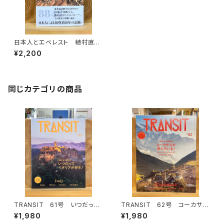
日本人とエベレスト 植村直己
から栗城史多まで
¥2,200
同じカテゴリの商品
TRANSIT 61号 いつだって
TRANSIT 62号 コーカサス
イタリアが好き！
が呼んでいる！
¥1,980
¥1,980