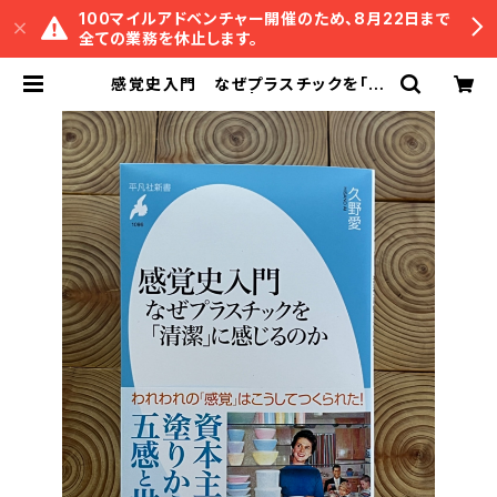
100マイルアドベンチャー開催のため、8月22日まで
全ての業務を休止します。
感覚史入門 なぜプラスチックを「清
潔」に感じるのか | 冒険研究所書店