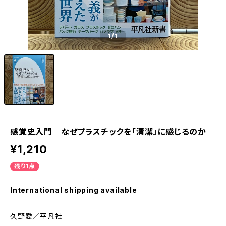
1
/1
感覚史入門 なぜプラスチックを「清潔」に感じるのか
¥1,210
残り1点
International shipping available
久野愛／平凡社