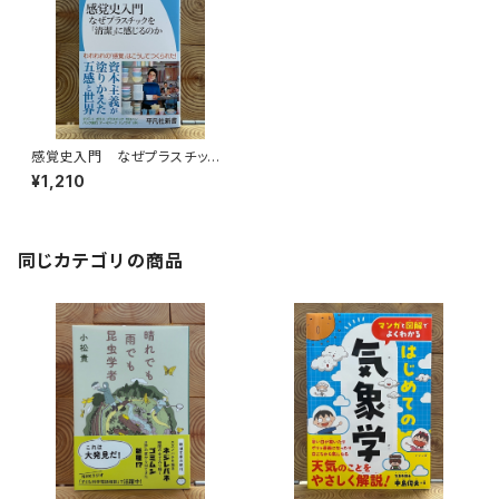
感覚史入門 なぜプラスチック
を「清潔」に感じるのか
¥1,210
同じカテゴリの商品