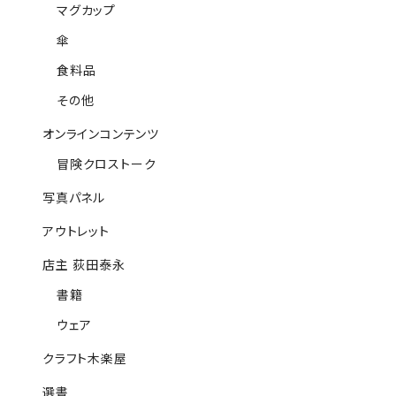
マグカップ
傘
食料品
その他
オンラインコンテンツ
冒険クロストーク
写真パネル
アウトレット
店主 荻田泰永
書籍
ウェア
クラフト木楽屋
選書