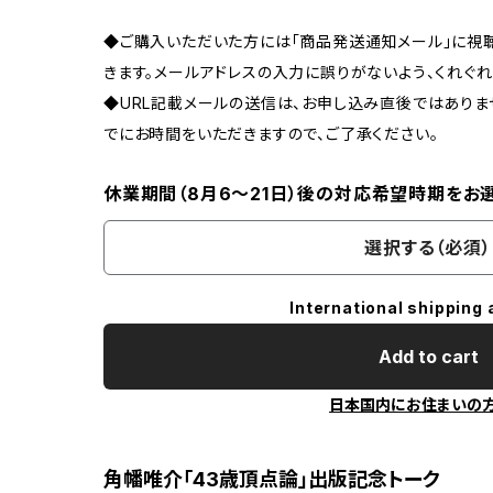
◆ご購入いただいた方には「商品発送通知メール」に視聴
きます。メールアドレスの入力に誤りがないよう、くれぐれ
◆URL記載メールの送信は、お申し込み直後ではあり
でにお時間をいただきますので、ご了承ください。
休業期間（8月6〜21日）後の対応希望時期をお
選択する（必須）
International shipping 
Add to cart
日本国内にお住まいの
角幡唯介「43歳頂点論」出版記念トーク