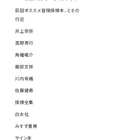
荻田オススメ冒険探検本、とその
付近
井上奈奈
高野秀行
角幡唯介
服部文祥
川内有緒
佐藤健寿
探検全集
白水社
みすず書房
サイン本