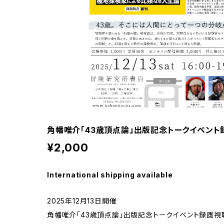
角幡唯介「43歳頂点論」出版記念トークイベント
¥2,000
International shipping available
2025年12月13日開催
角幡唯介「43歳頂点論」出版記念トークイベント録画視