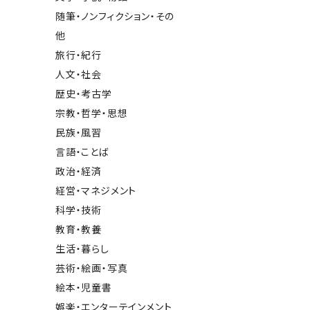
随筆・ノンフィクション・その
他
旅行・紀行
人文・社会
歴史・考古学
宗教・哲学・思想
民族・風習
言語・ことば
政治・経済
経営・マネジメント
科学・技術
教育・教養
生活・暮らし
芸術・絵画・写真
絵本・児童書
娯楽・エンターテインメント