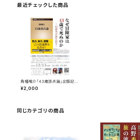
最近チェックした商品
角幡唯介「43歳頂点論」出版記念
トークイベント録画視聴権
¥2,000
同じカテゴリの商品