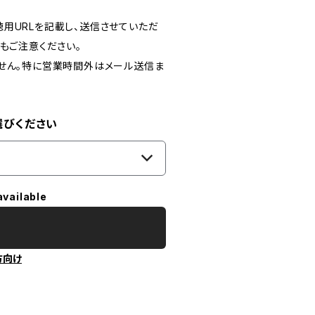
用URLを記載し、送信させていただ
もご注意ください。
ません。特に営業時間外はメール送信ま
選びください
available
方向け