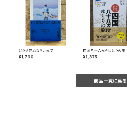
どうせ死ぬなら北極で
四国八十八ヵ所ゆとりの旅
¥1,760
¥1,375
商品一覧に戻る