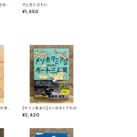
をめぐ
そらをとびたい
¥1,650
大学
【サイン本あり】メソポタミアのボ
ート三人男
¥2,420