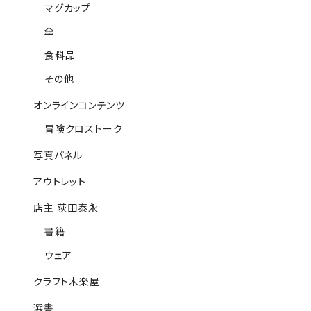
マグカップ
傘
食料品
その他
オンラインコンテンツ
冒険クロストーク
写真パネル
アウトレット
店主 荻田泰永
書籍
ウェア
クラフト木楽屋
選書