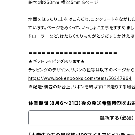
絵本：縦250mm 横245mm 8ページ
地面をほったり、土をはこんだり、コンクリートをながした
ています。ページをめくって、いっしょに工事をすすめまし
ドローラーなど、はたらくのりものがとびだすしかけえほ
＝＝＝＝＝＝＝＝＝＝＝＝＝＝＝＝＝＝＝＝
★ギフトラッピング承ります★
ラッピングのデザイン、リボンの色等は以下のページから
https://www.bokenbooks.com/items/56347964
※配送・梱包の都合上、リボンを結ばずにお送りする場
休業期間（8月6〜21日）後の発送希望時期をお
選択する（必須）