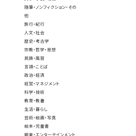
随筆・ノンフィクション・その
他
旅行・紀行
人文・社会
歴史・考古学
宗教・哲学・思想
民族・風習
言語・ことば
政治・経済
経営・マネジメント
科学・技術
教育・教養
生活・暮らし
芸術・絵画・写真
絵本・児童書
娯楽・エンターテインメント