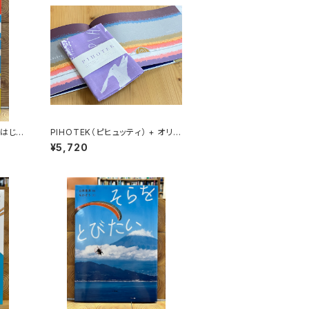
 はじめ
PIHOTEK（ピヒュッティ） + オリジ
ナルふろしき（薄紫）セット
¥5,720