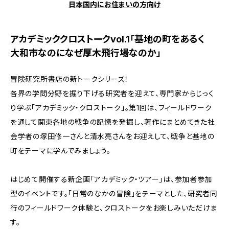
日本国内にお住まいの方向け
アカデミッククロストークvol.1「基地の町をあるく
大和市なのになぜ厚木飛行場なのか」
冒険研究所書店の新トークシリーズ！
各界の学問分野を掘り下げる研究者を迎えて、専門家からじっく
り学ぶ「アカデミック・クロストーク」。第1回は、フィールドワーク
を通して関東各地の戦争の記憶を発掘し、著作にまとめてきた社
会学者の塚田修一さんと清水亮さんをお迎えして、戦争と基地の
町をテーマに学んでみましょう。
はじめて開催する新企画「アカデミック・ツアー」は、参加者参加
型のイベントです。「日常のなかの冒険」をテーマとした、研究者同
行のフィールドワーク体験と、クロストークをお楽しみいただけま
す。