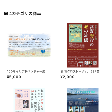
同じカテゴリの商品
100マイルアドベンチャー応援
冒険クロストークvol.28「高野
企画 9月13日トーク＆100マ
秀行の旅の流儀」録画視聴権
¥5,000
¥2,000
イルの歴史ZINE贈呈