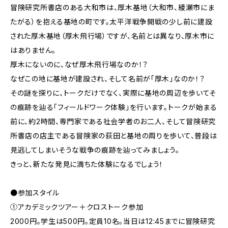
冒険研究所書店のある大和市は、厚木基地（大和市、綾瀬市にま
たがる）を抱える基地の町です。太平洋戦争開戦の少し前に建設
された厚木基地（厚木飛行場）ですが、名前とは異なり、厚木市に
はありません。
厚木にないのに、なぜ厚木飛行場なのか！？
なぜこの地に基地が建設され、そして名前が「厚木」なのか！？
その謎を探りに、トークだけでなく、実際に基地の周辺を歩いてそ
の痕跡を辿る「フィールドワーク体験」を行います。トークが始まる
前に、約2時間、専門家である社会学者のお二人、そして冒険研究
所書店の店主である冒険家の荻田と基地の周りを歩いて、普段は
見逃してしまいそうな戦争の痕跡を辿ってみましょう。
きっと、新たな発見に満ちた体験になるでしょう！
●参加スタイル
①アカデミックツアー＋クロストーク参加
2000円。学生は500円。定員10名。当日は12:45までに冒険研究