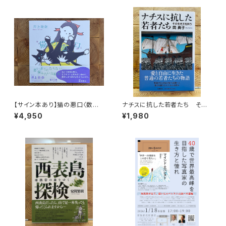
【サイン本あり】猫の悪口〈数量
ナチスに抗した若者たち その
限定・オリジナルトート付き〉
生き方を問う
¥4,950
¥1,980