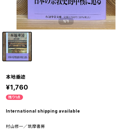
1
/1
本地垂迹
¥1,760
残り1点
International shipping available
村山修一／筑摩書房