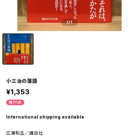
1
/1
小三治の落語
¥1,353
残り1点
International shipping available
広瀬和生／講談社