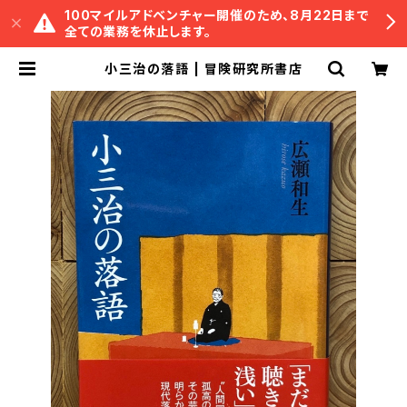
100マイルアドベンチャー開催のため、8月22日まで
全ての業務を休止します。
小三治の落語 | 冒険研究所書店