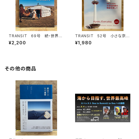
TRANSIT 69号 続・世界の
TRANSIT 52号 小さな京都
パンをめぐる冒険 進化編
の物語を旅して
¥2,200
¥1,980
その他の商品